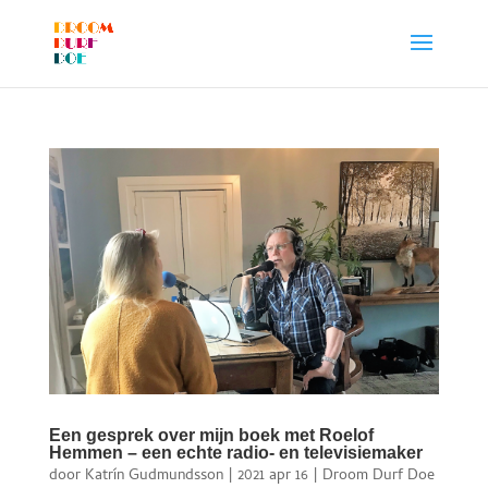
Een gesprek over mijn boek met Roelof
Hemmen – een echte radio- en televisiemaker
door
Katrín Gudmundsson
|
2021 apr 16
|
Droom Durf Doe