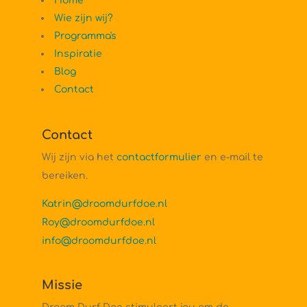
Home
Wie zijn wij?
Programma's
Inspiratie
Blog
Contact
Contact
Wij zijn via het
contactformulier
en e-mail te
bereiken.
Katrin@droomdurfdoe.nl
Roy@droomdurfdoe.nl
info@droomdurfdoe.nl
Missie