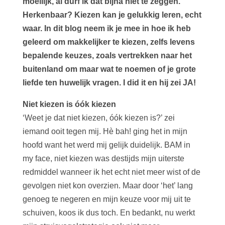
moeilijk, al durf ik dat bijna niet te zeggen.
Herkenbaar? Kiezen kan je gelukkig leren, echt
waar. In dit blog neem ik je mee in hoe ik heb
geleerd om makkelijker te kiezen, zelfs levens
bepalende keuzes, zoals vertrekken naar het
buitenland om maar wat te noemen of je grote
liefde ten huwelijk vragen. I did it en hij zei JA!
Niet kiezen is óók kiezen
‘Weet je dat niet kiezen, óók kiezen is?’ zei
iemand ooit tegen mij. Hè bah! ging het in mijn
hoofd want het werd mij gelijk duidelijk. BAM in
my face, niet kiezen was destijds mijn uiterste
redmiddel wanneer ik het echt niet meer wist of de
gevolgen niet kon overzien. Maar door ‘het’ lang
genoeg te negeren en mijn keuze voor mij uit te
schuiven, koos ik dus toch. En bedankt, nu werkt