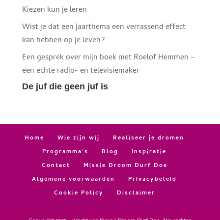
Kiezen kun je leren
Wist je dat een jaarthema een verrassend effect
kan hebben op je leven?
Een gesprek over mijn boek met Roelof Hemmen –
een echte radio- en televisiemaker
De juf die geen juf is
Home
Wie zijn wij
Realiseer je dromen
Programma’s
Blog
Inspiratie
Contact
Missie Droom Durf Doe
Facebook
Algemene voorwaarden
Privacybeleid
Cookie Policy
Disclaimer
Twitter