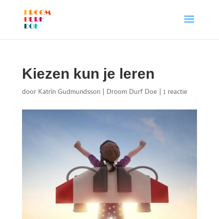
Kiezen kun je leren
door
Katrín Gudmundsson
|
Droom Durf Doe
|
1 reactie