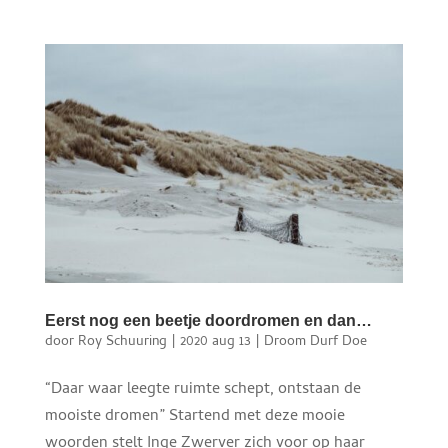
Eerst nog een beetje doordromen en dan…
door
Roy Schuuring
|
2020 aug 13
|
Droom Durf Doe
“Daar waar leegte ruimte schept, ontstaan de
mooiste dromen” Startend met deze mooie
woorden stelt Inge Zwerver zich voor op haar