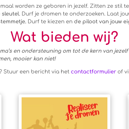
lemaal worden ze geboren in jezelf. Zitten ze stil
 sleutel
. Durf je dromen te onderzoeken. Laat jo
 stemmetje.
Durf te kiezen en
de piloot van jouw ei
Wat bieden wij?
ma’s en ondersteuning om tot de kern van jezelf
omen, mooier kan niet!
? Stuur een bericht via het
contactformulier
of v