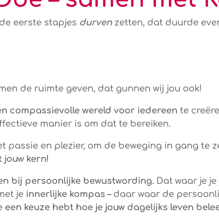
 de eerste stapjes
durven
zetten, dat duurde even
en de ruimte geven, dat gunnen wij jou ook!
n compassievolle wereld voor iedereen
te creëre
fectieve manier is om dat te bereiken.
et passie en plezier, om de beweging in gang te 
 jouw kern!
en bij persoonlijke bewustwording.
Dat waar je je
met je
innerlijke kompas –
daar waar de persoonli
je
een keuze hebt hoe je jouw dagelijks leven belee