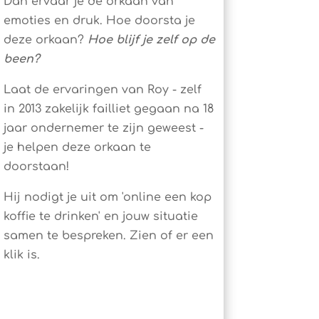
Dan ervaar je de orkaan van
emoties en druk. Hoe doorsta je
deze orkaan?
Hoe blijf je zelf op de
been?
Laat de ervaringen van Roy - zelf
in 2013 zakelijk failliet gegaan na 18
jaar ondernemer te zijn geweest -
je helpen deze orkaan te
doorstaan!
Hij nodigt je uit om 'online een kop
koffie te drinken' en jouw situatie
samen te bespreken. Zien of er een
klik is.