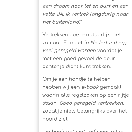
een droom naar lef en durf en een
vette 'JA, ik vertrek langdurig naar
het buitenland!'
Vertrekken doe je natuurlijk niet
zomaar. Er moet
in Nederland erg
veel geregeld worden
voordat je
met een goed gevoel de deur
achter je dicht kunt trekken.
Om je een handje te helpen
hebben wij een
e-book
gemaakt
waarin alle regelzaken op een rijtje
staan.
Goed geregeld vertrekken
,
zodat je niets belangrijks over het
hoofd ziet.
Je hoeft het niet zelf meer uit te