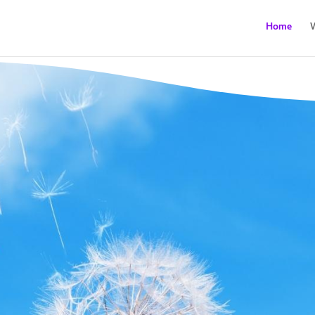
Home
W