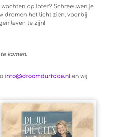
 te wachten op later? Schreeuwen je
uw
dromen het licht zien, voorbij
gen leven te zijn!
 te komen.
ia
info@droomdurfdoe.nl
en wij