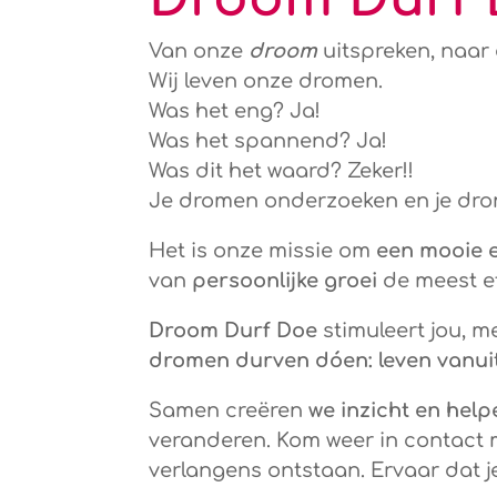
Van onze
droom
uitspreken, naar
Wij leven onze dromen.
Was het eng? Ja!
Was het spannend? Ja!
Was dit het waard? Zeker!!
Je dromen onderzoeken en je drom
Het is onze missie om
een mooie e
van
persoonlijke groei
de meest ef
Droom Durf Doe
stimuleert jou, m
dromen durven dóen: leven vanuit
Samen creëren
we inzicht en help
veranderen. Kom weer in contact 
verlangens ontstaan. Ervaar dat 