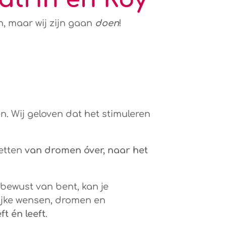
, maar wij zijn gaan
doen
!
n. Wij geloven dat het stimuleren
zetten
van dromen óver, naar het
 bewust van bent, kan je
jke wensen, dromen en
ft én leeft
.